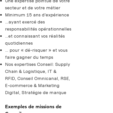
Une expertise pointue de votre
secteur et de votre métier
Minimum 15 ans d’expérience
…ayant exercé des
responsabilités opérationnelles
…et connaissant vos réalités
quotidiennes
… pour « dé-risquer » et vous
faire gagner du temps
Nos expertises Conseil:
Supply
Chain & Logistique,
IT &
RFID
,
Conseil Omnicanal
,
RSE,
E
-commerce & Marketing
Digital
,
Stratégie de marque
Exemples de missions de