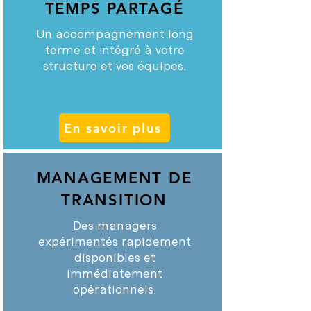
TEMPS PARTAGÉ
Un accompagnement long
terme et intégré à votre
structure et vos équipes.
En savoir plus
MANAGEMENT DE
TRANSITION
Des managers
expérimentés rapidement
disponibles et
immédiatement
opérationnels.