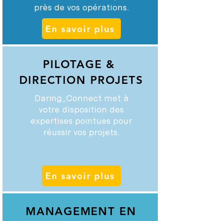
près de vos opérations.
En savoir plus
PILOTAGE &
DIRECTION PROJETS
Daring_Connect met à
votre disposition des
expertises pointues pour
réussir vos projets.
En savoir plus
MANAGEMENT EN