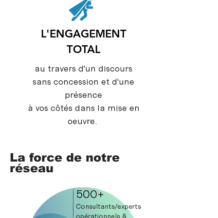
L'ENGAGEMENT
TOTAL
au travers d'un discours
sans concession et d'une
présence
à vos côtés dans la mise en
oeuvre.
La force de
notre
réseau
500+
Consultants/experts
opérationnels &