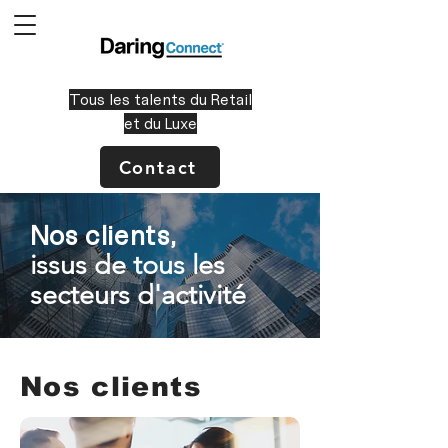
Tous les talents du Retail
et du Luxe
Contact
Nos clients,
issus
de tous les
secteurs
d'activité
Nos clients