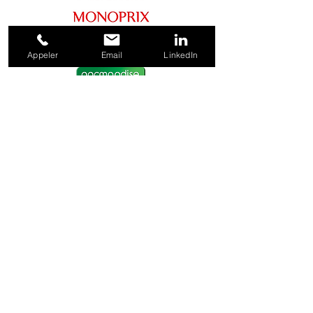
Appeler
Email
LinkedIn
Fonds d'investissement,
Consulting & Autres