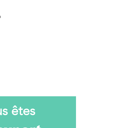
n
s êtes