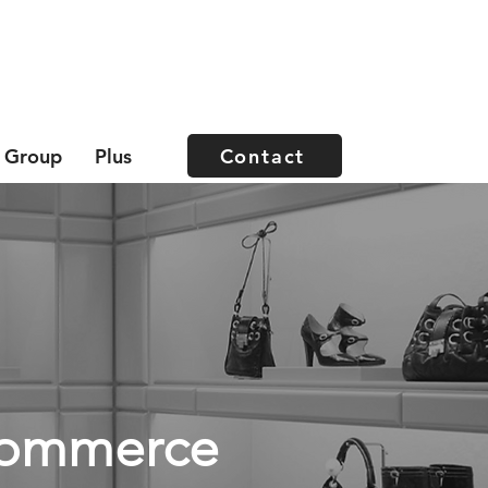
Contact
 Group
Plus
 commerce