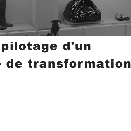
 pilotage d'un
e
de
transformatio