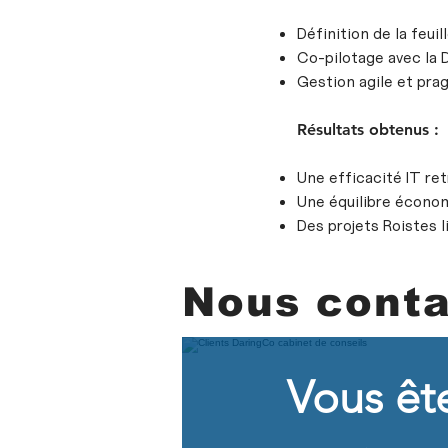
Définition de la feuil
Co-pilotage avec la
Gestion agile et pra
Résultats obtenus :
Une efficacité IT re
Une équilibre écono
Des projets Roistes 
Nous conta
Vous êt