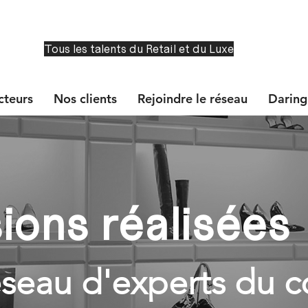
Tous les talents du Retail et du Luxe
cteurs
Nos clients
Rejoindre le réseau
Daring
ions réalisées
réseau d'experts du