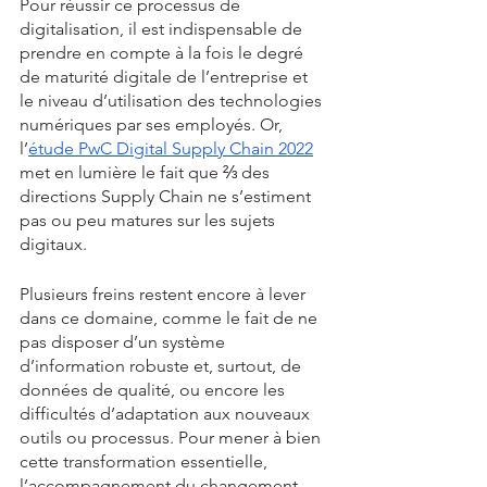
Pour réussir ce processus de 
digitalisation, il est indispensable de 
prendre en compte à la fois le degré 
de maturité digitale de l’entreprise et 
le niveau d’utilisation des technologies 
numériques par ses employés. Or, 
l’
étude PwC Digital Supply Chain 2022
met en lumière le fait que ⅔ des 
directions Supply Chain ne s’estiment 
pas ou peu matures sur les sujets 
digitaux. 
Plusieurs freins restent encore à lever 
dans ce domaine, comme le fait de ne 
pas disposer d’un système 
d’information robuste et, surtout, de 
données de qualité, ou encore les 
difficultés d’adaptation aux nouveaux 
outils ou processus. Pour mener à bien 
cette transformation essentielle, 
l’accompagnement du changement 