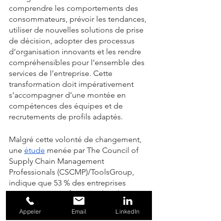
comprendre les comportements des 
consommateurs, prévoir les tendances, 
utiliser de nouvelles solutions de prise 
de décision, adopter des processus 
d’organisation innovants et les rendre 
compréhensibles pour l’ensemble des 
services de l’entreprise. Cette 
transformation doit impérativement 
s’accompagner d’une montée en 
compétences des équipes et de 
recrutements de profils adaptés. 
Malgré cette volonté de changement, 
une 
étude
 menée par The Council of 
Supply Chain Management 
Professionals (CSCMP)/ToolsGroup, 
indique que 53 % des entreprises 
interrogées sont freinées dans la mise 
en place de leur transformation 
Appeler
Email
LinkedIn
numérique par la pénurie de personnel 