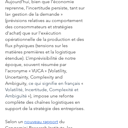
Aujourd’hui, bien que l’économie 
reprenne, l’incertitude persiste, tant sur 
la« gestion de la demande » 
(prévisions relatives au comportement 
des consommateurs et stratégies 
d'achat) que sur l'exécution 
opérationnelle de la production et des 
flux physiques (tensions sur les 
matières premières et la logistique 
étendue). L’imprévisibilité de notre 
époque, souvent résumée par 
l’acronyme « VUCA » (Volatility, 
Uncertainty, Complexity and 
Ambiguity, 
ce qui signifie en français 
« 
Volatilité, Incertitude, Complexité et 
Ambiguïté
 »), impose une refonte 
complète des chaînes logistiques en 
support de la stratégie des entreprises. 
Selon un 
nouveau rapport
 du 
Capgemini Research Institute, les 