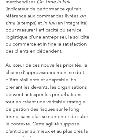
marchandises 
On Time In Full
(indicateur de performance qui fait 
référence aux commandes livrées 
on 
time
 (à temps) et 
in full 
(en intégralité) 
pour mesurer l’efficacité du service 
logistique d’une entreprise), la solidité 
du commerce et in fine la satisfaction 
des clients en dépendent.
Au cœur de ces nouvelles priorités, la 
chaîne d’approvisionnement se doit 
d’être résiliente et adaptable. En 
prenant les devants, les organisations 
peuvent anticiper les perturbations 
tout en créant une véritable stratégie 
de gestion des risques sur le long 
terme, sans plus se contenter de subir 
le contexte. Cette agilité suppose 
d'anticiper au mieux et au plus près la 