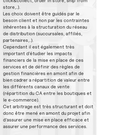
click&collect, order in store, ship from
store,..).
Les choix doivent être guidés par le
besoin client et non par les contraintes
inhérentes à la structuration du réseau
de distribution (succursales, affiliés,
partenaires,..).
Cependant il est également très
important d’étudier les impacts
financiers de la mise en place de ces
services et de définir des règles de
gestion financières en amont afin de
bien cadrer a répartition de valeur entre
les différents canaux de vente
(répartition du CA entre les boutiques et
le e-commerce).
Cet arbitrage est très structurant et doit
donc être mené en amont du projet afin
d’assurer une mise en place efficace et
assurer une performance des services.