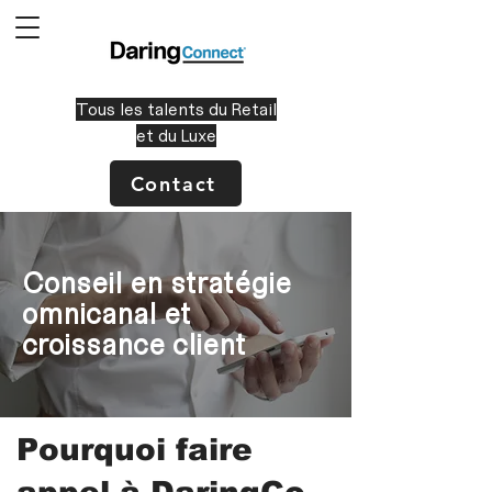
Tous les talents du Retail
et du Luxe
Contact
Conseil en stratégie
omnicanal et
croissance client
Pourquoi faire